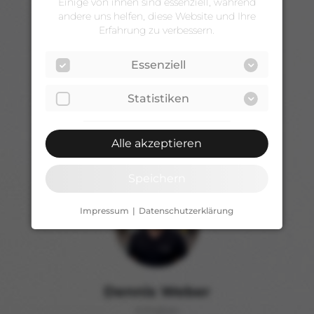
Einige von ihnen sind essenziell, während
andere uns helfen, diese Website und Ihre
Erfahrung zu verbessern.
Essenziell
Statistiken
Alle akzeptieren
Speichern
Impressum
Datenschutzerklärung
Dennis Weber
Inhaber