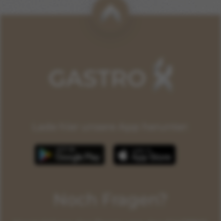
Lade hier unsere App herunter:
Noch Fragen?