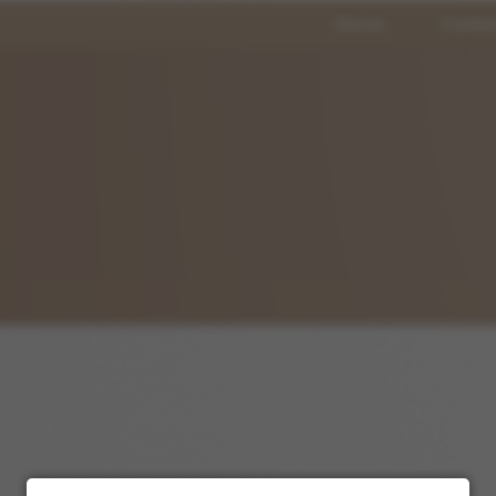
Home
Funkt