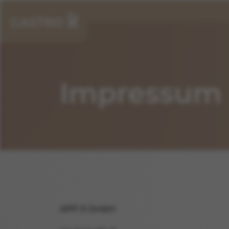
Impressum
APP X GmbH